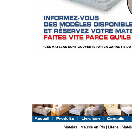
Matelas
|
Meuble en Pin
|
Literie
|
Matel